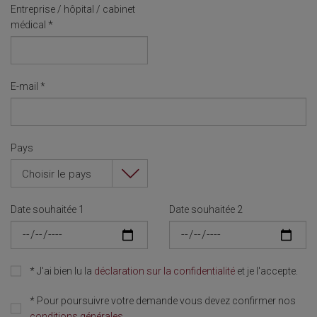
Entreprise / hôpital / cabinet
médical
*
E-mail
*
Pays
Choisir le pays
Date souhaitée 1
Date souhaitée 2
*
J'ai bien lu la
déclaration sur la confidentialité
et je l'accepte.
*
Pour poursuivre votre demande vous devez confirmer nos
conditions générales
.