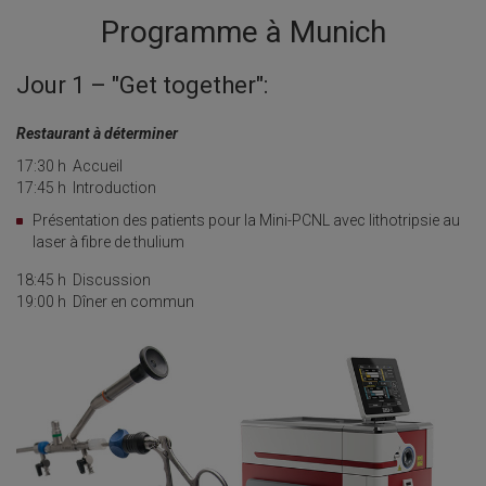
Programme à Munich
Jour 1 – "Get together":
Restaurant à déterminer
17:30 h
Accueil
17:45 h
Introduction
Présentation des patients pour la Mini-PCNL avec lithotripsie au
laser à fibre de thulium
18:45 h
Discussion
19:00 h
Dîner en commun