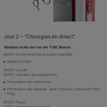
Jour 2 – "Chirurgies en direct":
Klinikum rechts der Isar der TUM, Munich
08:00 h
Arrivée ensemble au centre hospitalier
Départ de l’hôtel
08:30 h
Accueil
08:45 h
Utilisation des équipements
Présentation des instruments
Présentation des appareils : laser Pulvis 60+, instruments Mini-
PCNL
09:45 h Pause