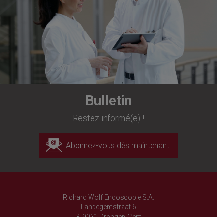
Bulletin
Restez informé(e) !
Abonnez-vous dès maintenant
Richard Wolf Endoscopie S.A.
Landegemstraat 6
B-9031 Drongen-Gent