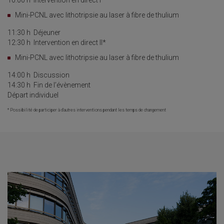
10:00 h
Intervention en direct I*
Mini-PCNL avec lithotripsie au laser à fibre de thulium
11:30 h
Déjeuner
12:30 h Intervention en direct II*
Mini-PCNL avec lithotripsie au laser à fibre de thulium
14:00 h
Discussion
14:30 h
Fin de l’évènement
Départ individuel
* Possibilité de participer à d’autres interventions pendant les temps de changement