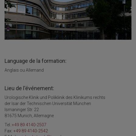
Language de la formation:
Anglais ou Allemand
Lieu de l'événement:
Urologische Klinik und Poliklinik des Klinikums rechts
der Isar der Technischen Universität München
Ismaninger Str. 22
81675 Munich, Allemagne
Tel.:
+49 89 4140-2507
Fax:
+49 89 4140-2542