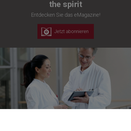
the spirit
Entdecken Sie das eMagazine!
Jetzt abonnieren