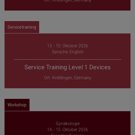
Ort : Knittlingen, Germany
Servicetraining
13. - 15. Oktober 2026
Sprache: English
Service Training Level 1 Devices
Ort : Knittlingen, Germany
Workshop
Gynäkologie
14. - 15. Oktober 2026