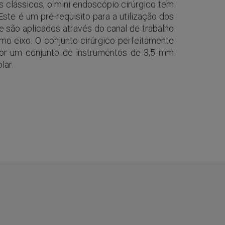
s clássicos, o mini endoscópio cirúrgico tem
Este é um pré-requisito para a utilização dos
ue são aplicados através do canal de trabalho
smo eixo. O conjunto cirúrgico perfeitamente
or um conjunto de instrumentos de 3,5 mm
lar.