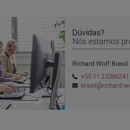
Dúvidas?
Nós estamos pro
Richard Wolf Brasil
+55 11 23386241
brasil@richard-w