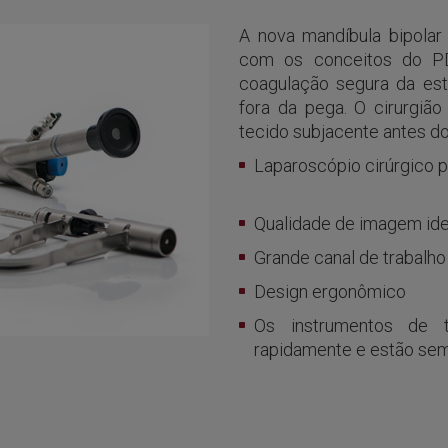
A nova mandíbula bipolar
com os conceitos do PD 
coagulação segura da est
fora da pega. O cirurgião
tecido subjacente antes do
Laparoscópio cirúrgico
Qualidade de imagem ide
Grande canal de trabalh
Design ergonômico
Os instrumentos de t
rapidamente e estão sem