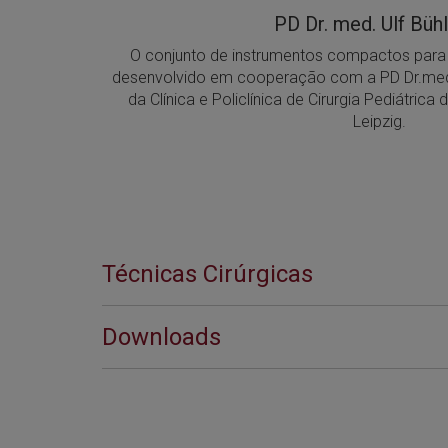
PD Dr. med. Ulf Büh
O conjunto de instrumentos compactos para 
desenvolvido em cooperação com a PD Dr.med.
da Clínica e Policlínica de Cirurgia Pediátrica 
Leipzig.
Técnicas Cirúrgicas
Downloads