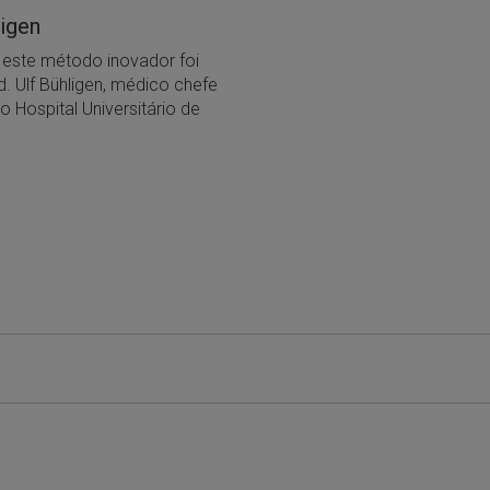
ligen
este método inovador foi
 Ulf Bühligen, médico chefe
do Hospital Universitário de