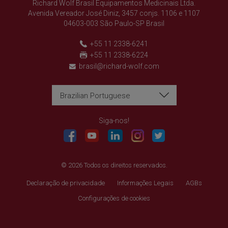
Richard Wolf Brasil Equipamentos Medicinais Ltda.
Avenida Vereador José Diniz, 3457 conjs. 1106 e 1107
04603-003 São Paulo-SP Brasil
+55 11 2338-6241
+55 11 2338-6224
brasil@richard-wolf.com
Brazilian Portuguese
Richard Wolf
Richard Wolf
"Prima Vista" Academy
"Prima Vista" Academy
Siga-nos!
© 2026 Todos os direitos reservados.
Declaração de privacidade
Informações Legais
AGBs
Configurações de cookies