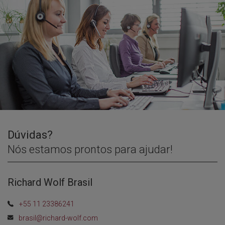
Dúvidas?
Nós estamos prontos para ajudar!
Richard Wolf Brasil
+55 11 23386241
brasil@richard-wolf.com