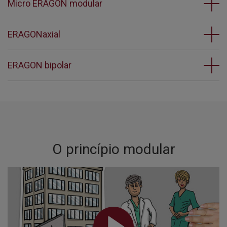
Micro ERAGON modular
ERAGONaxial
ERAGON bipolar
O princípio modular