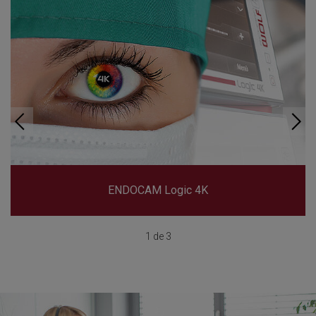
ENDOCAM Logic 4K
1 de 3