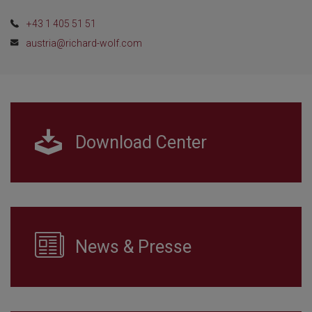
+43 1 405 51 51
austria@richard-wolf.com
Download Center
News & Presse