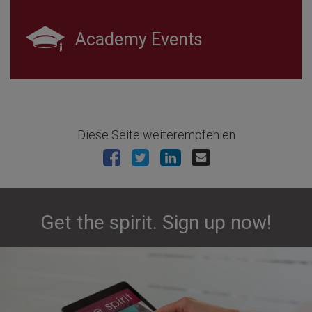
Academy Events
Diese Seite weiterempfehlen
Get the spirit. Sign up now!