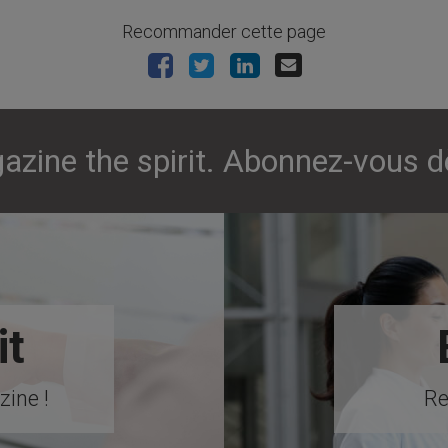
Recommander cette page
azine the spirit. Abonnez-vous d
it
ine !
Re