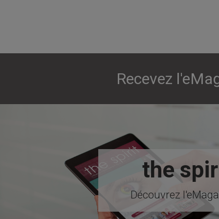
Recevez l'eMag
the spir
Découvrez l'eMagaz