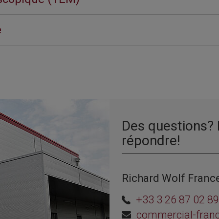
e
Des questions? 
répondre!
Richard Wolf France
+33 3 26 87 02 89
commercial-fran