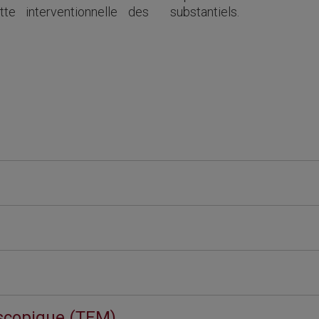
te interventionnelle des
substantiels.
oscopique (TEM)