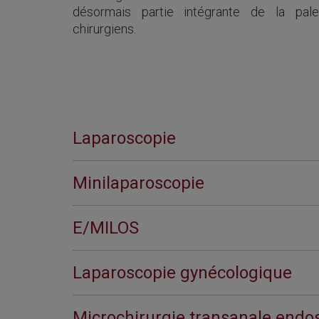
désormais partie intégrante de la palet
chirurgiens.
Laparoscopie
Minilaparoscopie
E/MILOS
Laparoscopie gynécologique
Microchirurgie transanale end