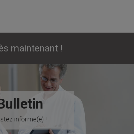
ès maintenant !
Bulletin
stez informé(e) !