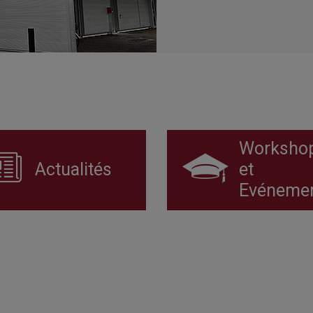
Worksho
Actualités
et
Evéneme