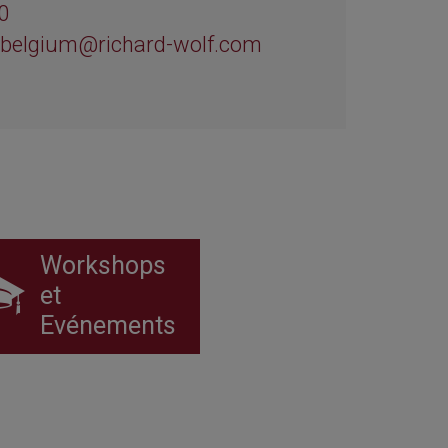
0
-belgium@richard-wolf.com
Workshops
et
Evénements