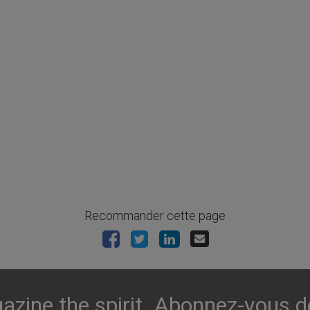
Recommander cette page
azine the spirit. Abonnez-vous d