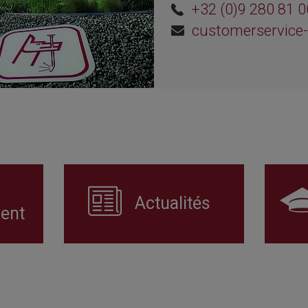
+32 (0)9 280 81 0
customerservice
Actualités
ent