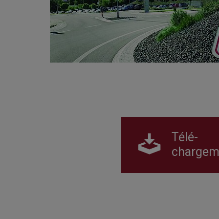
Télé-
chargem