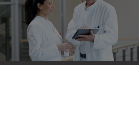
Bulletin
Restez informé(e) !
Abonnez-vous dès maintenant
Richard Wolf Endoscopie S.A.