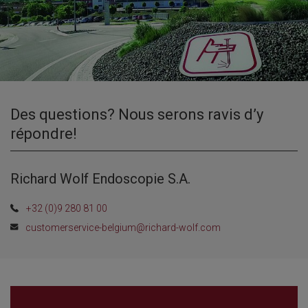
Des questions? Nous serons ravis d’y
répondre!
Richard Wolf Endoscopie S.A.
+32 (0)9 280 81 00
customerservice-belgium@richard-wolf.com