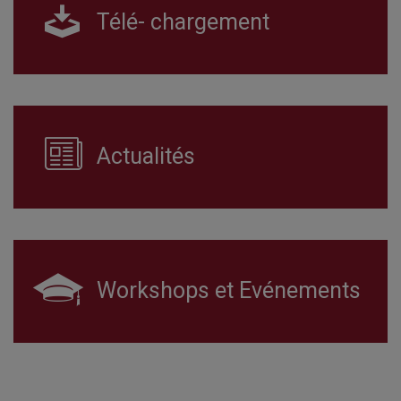
Télé- chargement
Actualités
Workshops et Evénements