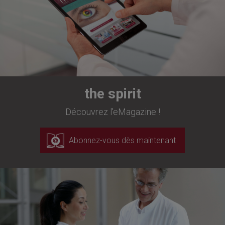
the spirit
Découvrez l'eMagazine !
Abonnez-vous dès maintenant