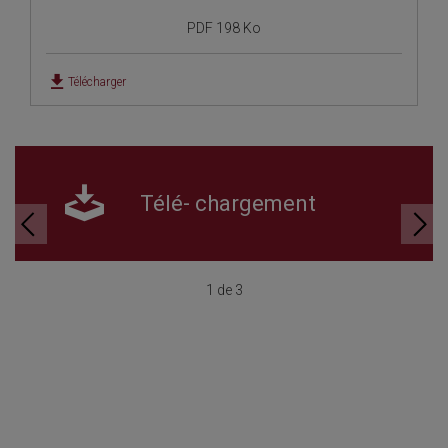
PDF 198 Ko
Télécharger
Télé- chargement
1 de 3