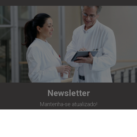
Newsletter
Mantenha-se atualizado!
Inscreva-se já!