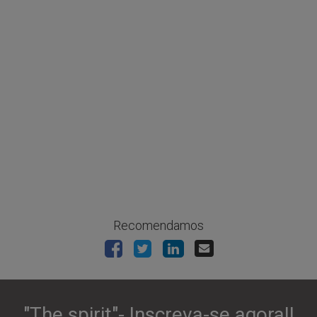
Recomendamos
"The spirit"- Inscreva-se agora!!