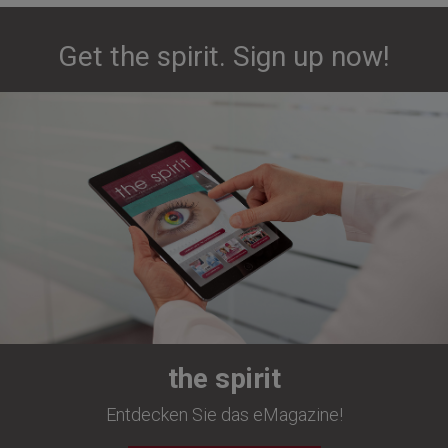
Get the spirit. Sign up now!
the spirit
Entdecken Sie das eMagazine!