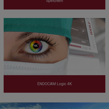
Speichern
ENDOCAM Logic 4K