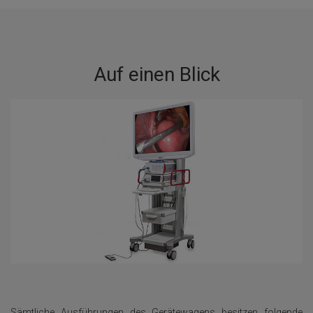
Auf einen Blick
Sämtliche Ausführungen des Gerätewagens besitzen folgende