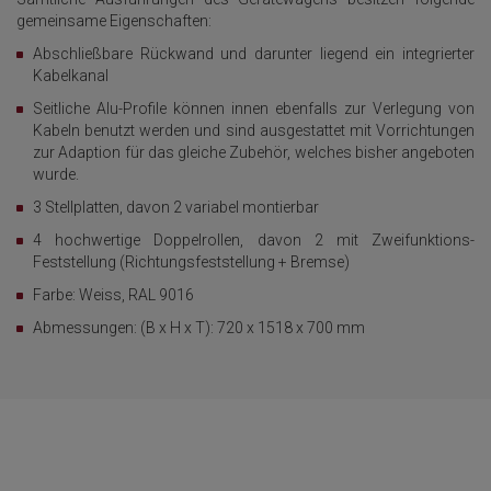
gemeinsame Eigenschaften:
Abschließbare Rückwand und darunter liegend ein integrierter
Kabelkanal
Seitliche Alu-Profile können innen ebenfalls zur Verlegung von
Kabeln benutzt werden und sind ausgestattet mit Vorrichtungen
zur Adaption für das gleiche Zubehör, welches bisher angeboten
wurde.
3 Stellplatten, davon 2 variabel montierbar
4 hochwertige Doppelrollen, davon 2 mit Zweifunktions-
Feststellung (Richtungsfeststellung + Bremse)
Farbe: Weiss, RAL 9016
Abmessungen: (B x H x T): 720 x 1518 x 700 mm