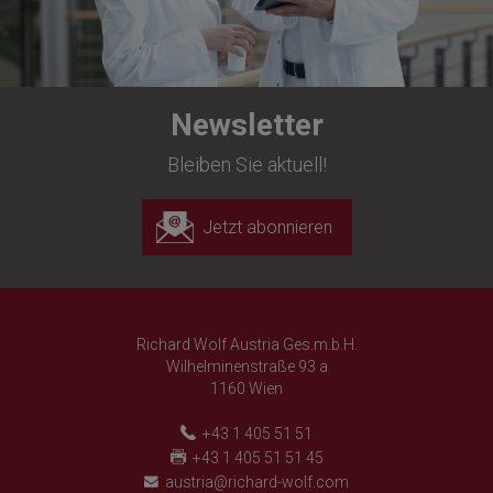
Newsletter
Bleiben Sie aktuell!
Jetzt abonnieren
Richard Wolf Austria Ges.m.b.H.
Wilhelminenstraße 93 a
1160 Wien
+43 1 405 51 51
+43 1 405 51 51 45
austria@richard-wolf.com