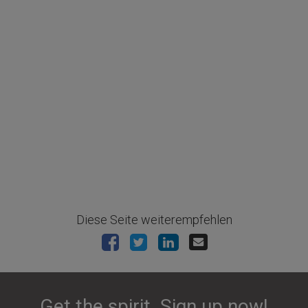
Diese Seite weiterempfehlen
Get the spirit. Sign up now!