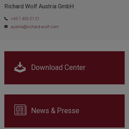
Richard Wolf Austria GmbH
+43 1 405 51 51
austria@richard-wolf.com
Download Center
News & Presse