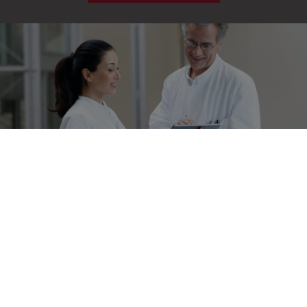
Newsletter
Bleiben Sie aktuell!
Jetzt abonnieren