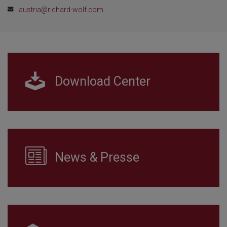
austria@richard-wolf.com
Download Center
News & Presse