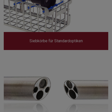
Siebkörbe für Standardoptiken