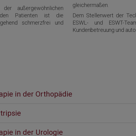
gleichermaßen.
 der außergewöhnlichen
 den Patienten ist die
Dem Stellenwert der Tech
tgehend schmerzfrei und
ESWL- und ESWT-Team 
Kundenbetreuung und autori
apie in der Orthopädie
tripsie
pie in der Urologie