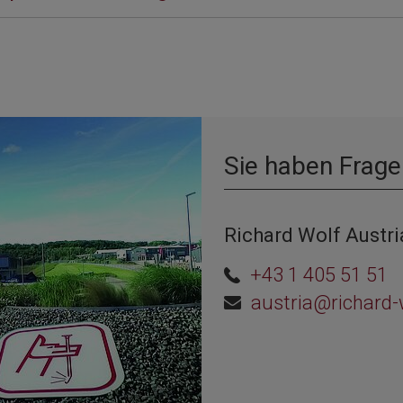
Sie haben Frage
Richard Wolf Austr
+43 1 405 51 51
austria@richard-