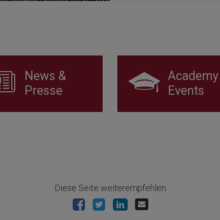
News &
Academy
Presse
Events
Diese Seite weiterempfehlen