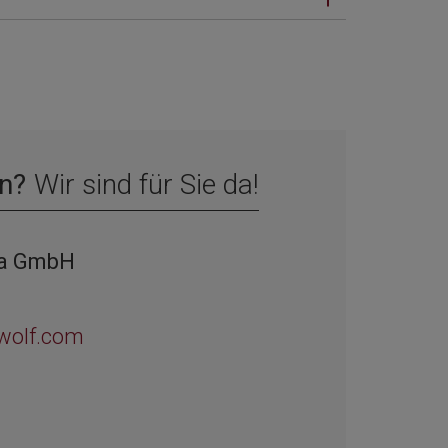
n?
Wir sind für Sie da!
ia GmbH
wolf.com