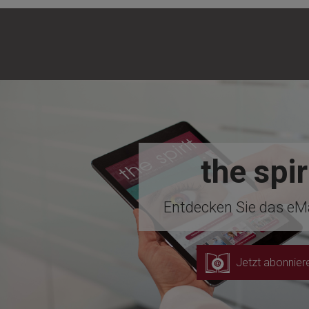
the spir
Entdecken Sie das eM
Jetzt abonnier