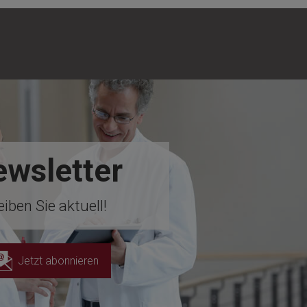
wsletter
eiben Sie aktuell!
Jetzt abonnieren