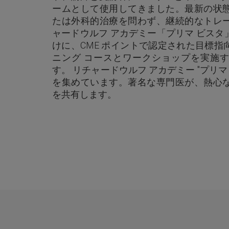
ームとして使用してきました。最新の状
たは外科的治療を問わず、継続的なトレ
ャードウルフ アカデミー「プリマ ビス
けに、CME ポイントで認定された目標
ニング コースとワークショップを実施
す。 リチャードウルフ アカデミー "プリマ
を集めています。著名な専門医が、熱心
を共有します。