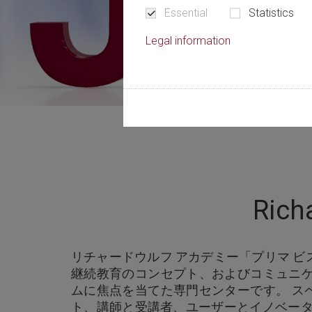
Essential
Statistics
Legal information
Rich
リチャードウルフ アカデミー「プリマ 
継続教育のコンセプト、およびコミュニケ
ムに焦点を当てた専門センターです。 ス
ト、講師と受講者、ユーザーとイノベータ