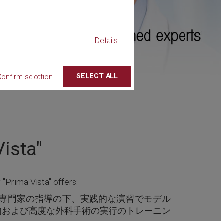
Details
SELECT ALL
Confirm selection
ista"
Prima Vista" offers:
の専門家の指導の下、実践的な演習でモデル
的および高度な外科手術の実行のトレーニン