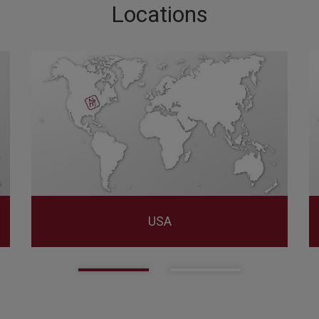
Locations
USA