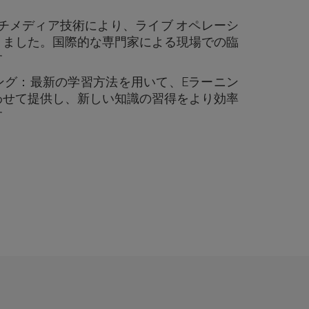
ルチメディア技術により、ライブ オペレーシ
りました。国際的な専門家による現場での臨
す
ング：最新の学習方法を用いて、Eラーニン
わせて提供し、新しい知識の習得をより効率
す