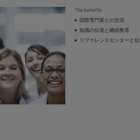
The benefits:
国際専門家との交流
知識の伝達と継続教育
リファレンスセンターと信