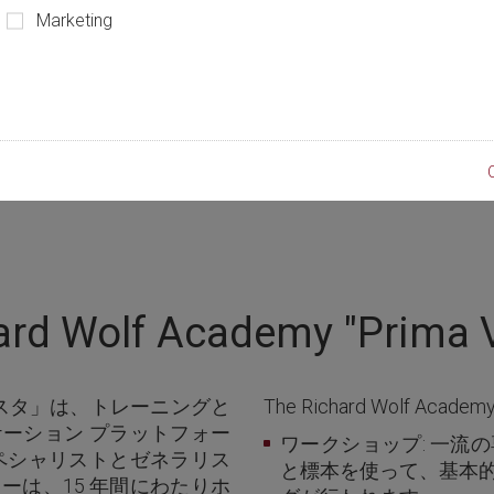
Marketing
ard Wolf Academy "Prima V
ビスタ」は、トレーニングと
The Richard Wolf Academy "
ーション プラットフォー
ワークショップ: 一流
ペシャリストとゼネラリス
と標本を使って、基本
ーは、15 年間にわたりホ