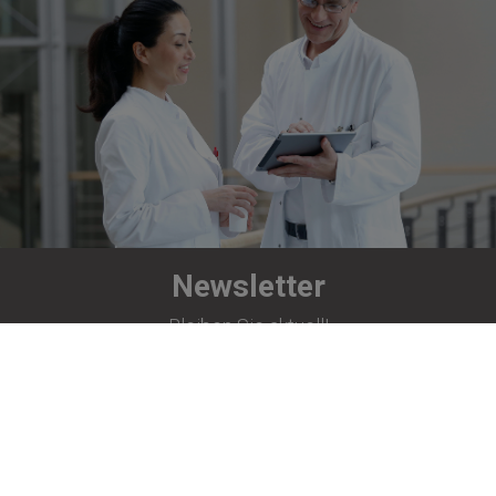
Newsletter
Bleiben Sie aktuell!
Jetzt abonnieren