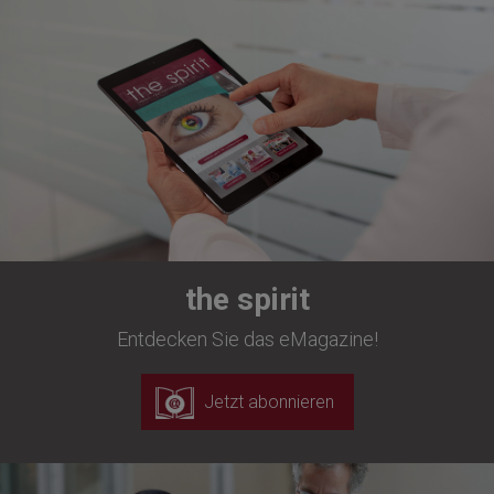
the spirit
Entdecken Sie das eMagazine!
Jetzt abonnieren