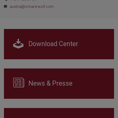
austria@richard-wolf.com
Download Center
News & Presse