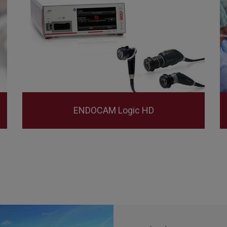
ENDOCAM Logic HD