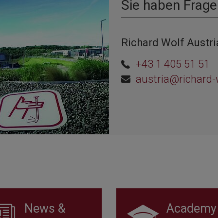
Sie haben Frage
Richard Wolf Austr
+43 1 405 51 51
austria@richard-
News &
Academy