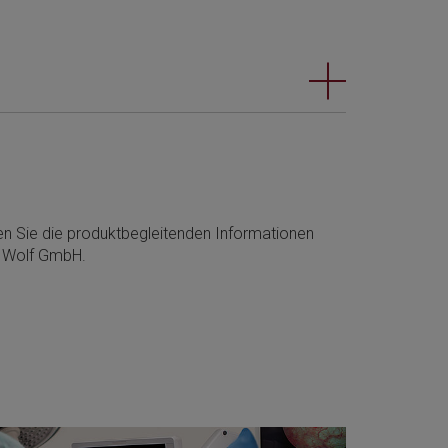
men Sie die produktbegleitenden Informationen
rd Wolf GmbH.