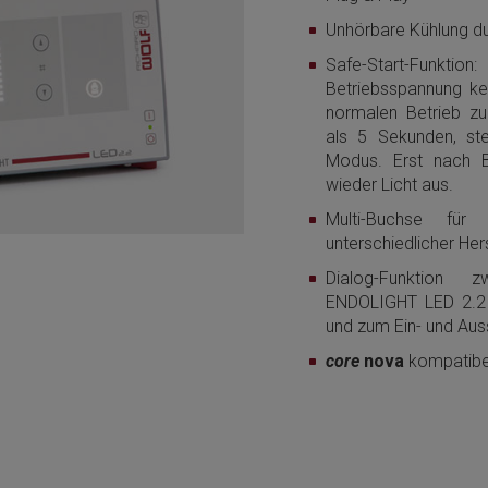
Unhörbare Kühlung d
Safe-Start-Funktion
Betriebsspannung k
normalen Betrieb zu
als 5 Sekunden, ste
Modus. Erst nach B
wieder Licht aus.
Multi-Buchse für
unterschiedlicher Hers
Dialog-Funktion 
ENDOLIGHT LED 2.2 z
und zum Ein- und Auss
core
nova
kompatibe