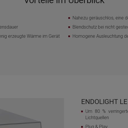
Nahezu geräuschlos, eine de
bensdauer
Blendschutz bei nicht gestec
enig erzeugte Wärme im Gerät
Homogene Ausleuchtung de
ENDOLIGHT LE
Um 80 % verringert
Lichtquellen
Plug & Play