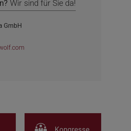
n?
Wir sind für Sie da!
ia GmbH
wolf.com
Kongresse