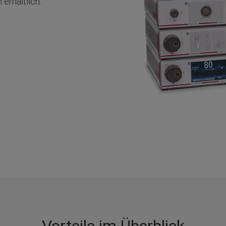
erhältlich.
Vorteile im Überblick