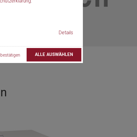
chutzerklärung
.
Details
ALLE AUSWÄHLEN
bestätigen
en