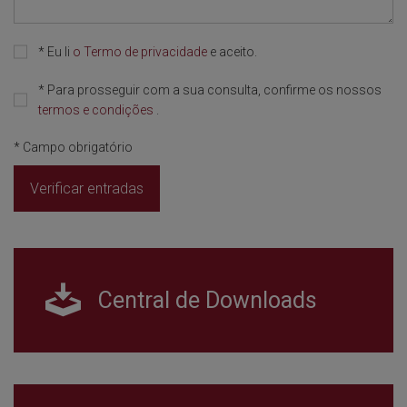
*
Eu li
o Termo de privacidade
e aceito.
*
Para prosseguir com a sua consulta, confirme os nossos
termos e condições
.
*
Campo obrigatório
Verificar entradas
Central de Downloads