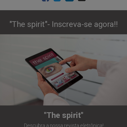
"The spirit"- Inscreva-se agora!!
"The spirit"
Descubra a nossa revista eletrônica!