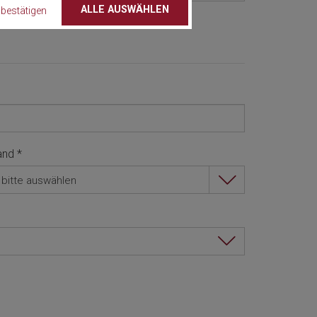
ALLE AUSWÄHLEN
bestätigen
and
*
bitte auswählen