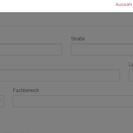
Auswahl 
Straße
L
Fachbereich