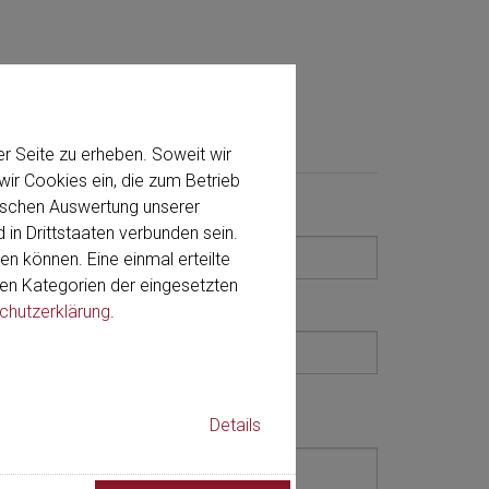
r Seite zu erheben. Soweit wir
ir Cookies ein, die zum Betrieb
stischen Auswertung unserer
 in Drittstaaten verbunden sein.
en können. Eine einmal erteilte
 den Kategorien der eingesetzten
chutzerklärung
.
Details
achname
*