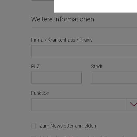
Weitere Informationen
Firma / Krankenhaus / Praxis
PLZ
Stadt
Funktion
Zum Newsletter anmelden